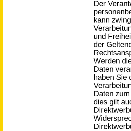
Der Verantw
personenbe
kann zwing
Verarbeitu
und Freihei
der Gelten
Rechtsans
Werden die
Daten vera
haben Sie 
Verarbeitu
Daten zum 
dies gilt a
Direktwerb
Widersprec
Direktwerb