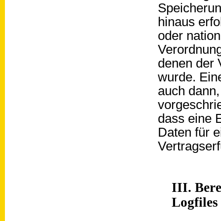
Speicherun
hinaus erf
oder natio
Verordnung
denen der V
wurde. Ein
auch dann,
vorgeschrie
dass eine E
Daten für 
Vertragserf
III. Ber
Logfiles