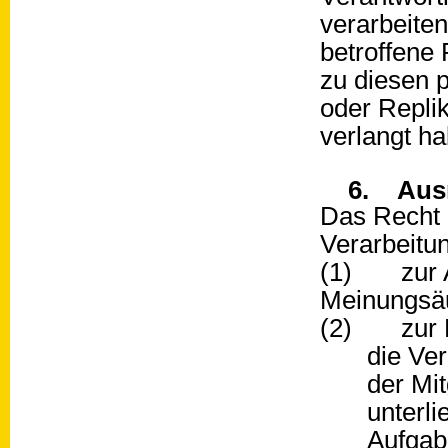
verarbeiten
betroffene 
zu diesen 
oder Repli
verlangt h
6. Aus
Das Recht a
Verarbeitun
(1) zur Au
Meinungsäu
(2) zur Erf
die Ve
der Mit
unterli
Aufgabe