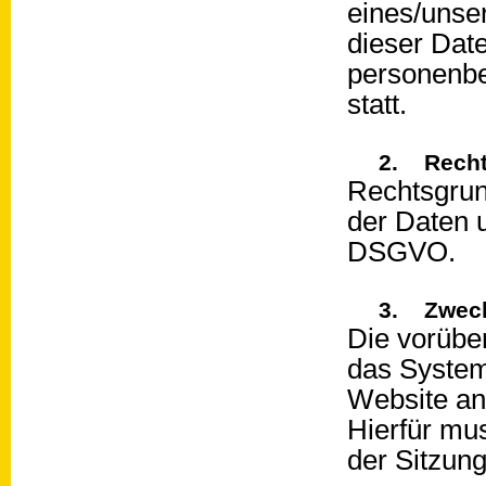
eines/unse
dieser Dat
personenbe
statt.
2. Recht
Rechtsgrun
der Daten un
DSGVO.
3. Zweck
Die vorübe
das System
Website an
Hierfür mu
der Sitzung