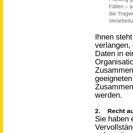
Fällen – a
die Tragw
Verarbeitu
Ihnen steht
verlangen,
Daten in ei
Organisatio
Zusammenha
geeigneten
Zusammenha
werden.
2. Recht au
Sie haben 
Vervollstä