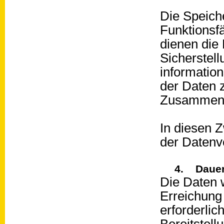
Die Speiche
Funktionsf
dienen die
Sicherstell
informatio
der Daten 
Zusammen
In diesen Z
der Datenve
4. Dauer
Die Daten w
Erreichung
erforderlic