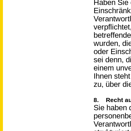
Haben Sie 
Einschränk
Verantwortl
verpflichte
betreffend
wurden, di
oder Einsc
sei denn, d
einem unve
Ihnen steh
zu, über d
8. Recht au
Sie haben d
personenbe
Verantwortl