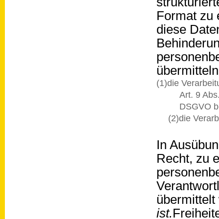
strukturie
Format zu 
diese Date
Behinderun
personenbe
übermitteln
(1)die Verarbeit
Art. 9 Abs
DSGVO be
(2)die Verarb
In Ausübun
Recht, zu e
personenbe
Verantwort
übermittel
ist.
Freihei