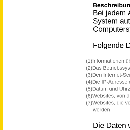
Beschreibun
Bei jedem A
System aut
Computers
Folgende D
(1)Informationen ü
(2)Das Betriebssy
(3)Den Internet-Se
(4)Die IP-Adresse 
(5)Datum und Uhrze
(6)Websites, von d
(7)Websites, die 
werden
Die Daten w