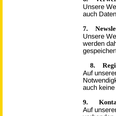
Unsere Web
auch Daten
7. Newsle
Unsere Web
werden dah
gespeichert
8. Regi
Auf unsere
Notwendigk
auch keine
9. Kontak
Auf unserer