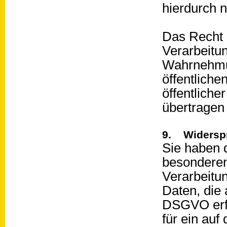
hierdurch n
Das Recht a
Verarbeitu
Wahrnehmun
öffentliche
öffentliche
übertragen
9. Widersp
Sie haben d
besonderen 
Verarbeitu
Daten, die 
DSGVO erfo
für ein auf