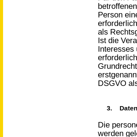
betroffenen
Person ein
erforderlic
als Rechts
Ist die Ver
Interesses
erforderlic
Grundrecht
erstgenannte
DSGVO als 
3. Daten
Die person
werden gel