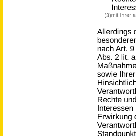
Interes
(3)mit Ihrer 
Allerdings 
besonderen
nach Art. 9
Abs. 2 lit
Maßnahmen 
sowie Ihrer
Hinsichtlich
Verantwor
Rechte und 
Interessen
Erwirkung 
Verantwort
Standpunkt