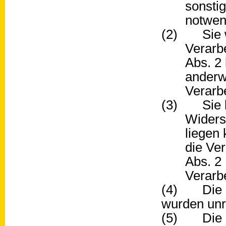
sonsti
notwen
(2) Sie wid
Verarbe
Abs. 2 
anderw
Verarb
(3) Sie l
Widers
liegen 
die Ver
Abs. 2
Verarb
(4) Die S
wurden unr
(5) Die L