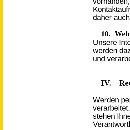
vorhanden, 
Kontaktauf
daher auch
10. Web
Unsere Int
werden daz
und verarbe
IV. Rec
Werden pe
verarbeitet
stehen Ihn
Verantwortl