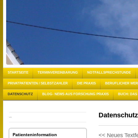
STARTSEITE
TERMINVEREINBARUNG
NOTFALLSPRECHSTUNDE
PRIVATPATIENTEN / SELBSTZAHLER
DIE PRAXIS
BERUFLICHER WE
DATENSCHUTZ
BLOG- NEWS AUS FORSCHUNG PRAXIS
BUCH: DAS 
Datenschutz
--
Patienteninformation
<< Neues Textf