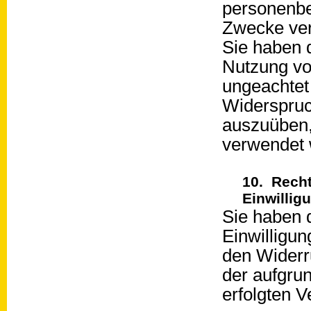
personenbe
Zwecke ver
Sie haben 
Nutzung vo
ungeachtet 
Widerspruch
auszuüben,
verwendet 
10. Recht
Einwillig
Sie haben 
Einwilligun
den Widerru
der aufgrun
erfolgten V