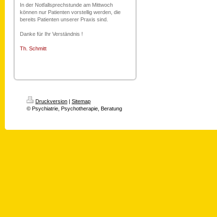
In der Notfallsprechstunde am Mittwoch
können nur Patienten vorstellig werden, die
bereits Patienten unserer Praxis sind.
Danke für Ihr Verständnis !
Th. Schmitt
Druckversion
|
Sitemap
© Psychiatrie, Psychotherapie, Beratung