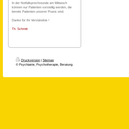
In der Notfallsprechstunde am Mittwoch
können nur Patienten vorstellig werden, die
bereits Patienten unserer Praxis sind.
Danke für Ihr Verständnis !
Th. Schmitt
Druckversion
|
Sitemap
© Psychiatrie, Psychotherapie, Beratung